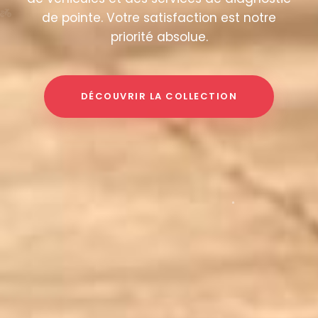
Véhicules
de pointe. Votre satisfaction est notre
priorité absolue.
Galerie
DÉCOUVRIR LA COLLECTION
Contact