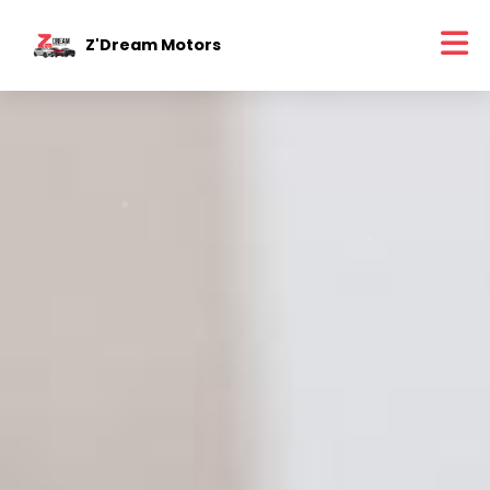
Z'Dream Motors